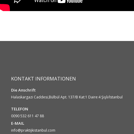
KONTAKT INFORMATIONEN
Die Anschrift
Halaskargazi Caddesi,Bülbül Apt. 137/B Kat:1 Daire:4 Şişli/İstanbul
TELEFON
0090 532 611 47 88
E-MAIL
info@praktijkistanbul.com