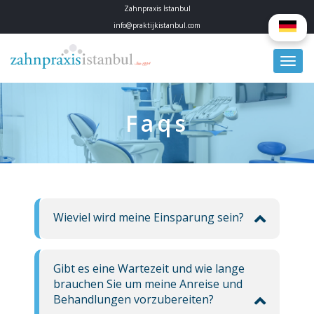
Zahnpraxis İstanbul
info@praktijkistanbul.com
Faqs
Wieviel wird meine Einsparung sein?
Gibt es eine Wartezeit und wie lange
brauchen Sie um meine Anreise und
Behandlungen vorzubereiten?