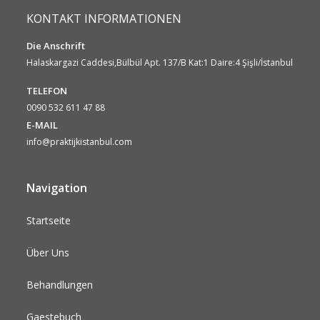
KONTAKT INFORMATIONEN
Die Anschrift
Halaskargazi Caddesi,Bülbül Apt. 137/B Kat:1 Daire:4 Şişli/İstanbul
TELEFON
0090 532 611 47 88
E-MAIL
info@praktijkistanbul.com
Navigation
Startseite
Über Uns
Behandlungen
Gaestebuch