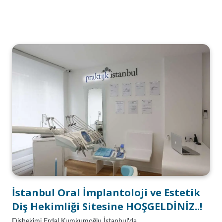
İstanbul Oral İmplantoloji ve Estetik
Diş Hekimliği Sitesine HOŞGELDİNİZ..!
Dişhekimi Erdal Kumkumoğlu İstanbul'da