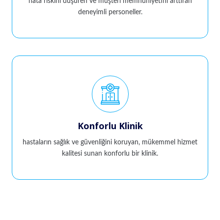
hata riskini düşüren ve müşteri memnuniyetini arttıran
deneyimli personeller.
Konforlu Klinik
hastaların sağlık ve güvenliğini koruyan, mükemmel hizmet
kalitesi sunan konforlu bir klinik.