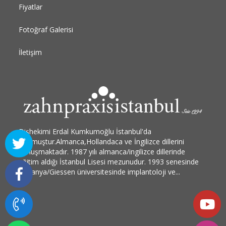
Fiyatlar
Fotoğraf Galerisi
İletişim
Dişhekimi Erdal Kumkumoğlu İstanbul'da
doğmuştur.Almanca,Hollandaca ve İngilizce dillerini
konuşmaktadır. 1987 yılı almanca/ingilizce dillerinde
eğitim aldığı İstanbul Lisesi mezunudur. 1993 senesinde
Almanya/Giessen üniversitesinde implantoloji ve...