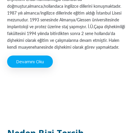
doğmuştur,almanca,hollandaca ingilizce dillerini konuşmaktadır.
1987 yılı almanca/ingilizce dillerinde eğitim aldığı İstanbul Lisesi
mezunudur. 1993 senesinde Almanya/Giessen üniversitesinde
implantoloji ve protez üzerine staj yapmıştır. İ.Ü.Çapa dişhekimliği
fakültesini 1994 yılında bitirdikten sonra 2 sene hollanda'da
dişhekimi olarak eğitim ve çalışmalarına devam etmiştir. Halen
kendi muayenehanesinde dişhekimi olarak görev yapmaktadır.
Devamını Oku