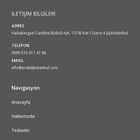
İLETİŞİM BİLGİLERİ
ADRES
Halaskargazi Caddesi,Bülbül Apt. 137/B Kat:1 Daire:4 Şişli/İstanbul
TELEFON
0090 532 611 47 88
EMAIL
info@praktijkistanbul.com
Navigasyon
Anasayfa
Hakkımızda
Tedaviler