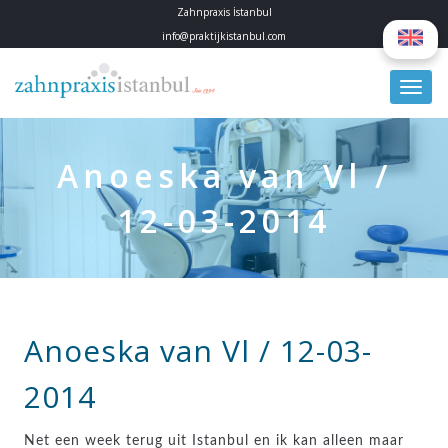
Zahnpraxis İstanbul
info@praktijkistanbul.com
Anoeska van Vl /
12-03-2014
Anoeska van Vl / 12-03-
2014
Net een week terug uit Istanbul en ik kan alleen maar