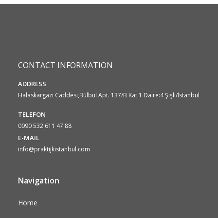
CONTACT INFORMATION
ADDRESS
Halaskargazi Caddesi,Bülbül Apt. 137/B Kat:1 Daire:4 Şişli/İstanbul
TELEFON
0090 532 611 47 88
E-MAIL
info@praktijkistanbul.com
Navigation
Home