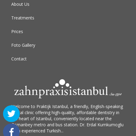
About Us
Treatments
Prices
Foto Gallery
Contact
Welcome to Praktijk Istanbul, a friendly, English-speaking
dental clinic offering high-quality, affordable dentistry in
the heart of Istanbul, conveniently located near the
Osmanbey metro and bus station. Dr. Erdal Kumkumoglu
is an experienced Turkish...