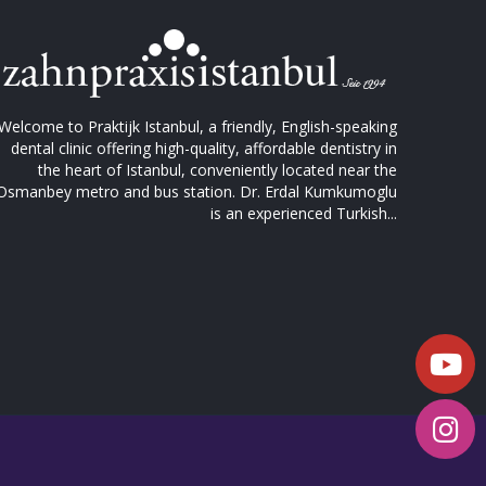
Welcome to Praktijk Istanbul, a friendly, English-speaking
dental clinic offering high-quality, affordable dentistry in
the heart of Istanbul, conveniently located near the
Osmanbey metro and bus station. Dr. Erdal Kumkumoglu
is an experienced Turkish...