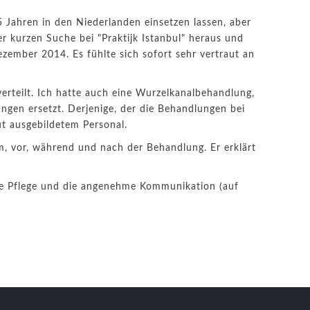
 Jahren in den Niederlanden einsetzen lassen, aber
r kurzen Suche bei "Praktijk Istanbul" heraus und
Dezember 2014. Es fühlte sich sofort sehr vertraut an
erteilt. Ich hatte auch eine Wurzelkanalbehandlung,
ungen ersetzt. Derjenige, der die Behandlungen bei
ut ausgebildetem Personal.
em, vor, während und nach der Behandlung. Er erklärt
ute Pflege und die angenehme Kommunikation (auf