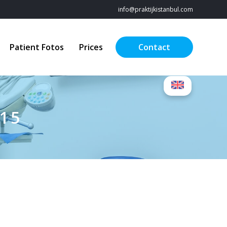
info@praktijkistanbul.com
Patient Fotos
Prices
Contact
015