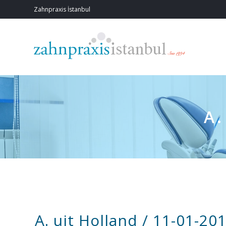
Zahnpraxis İstanbul
A.
A. uit Holland / 11-01-20