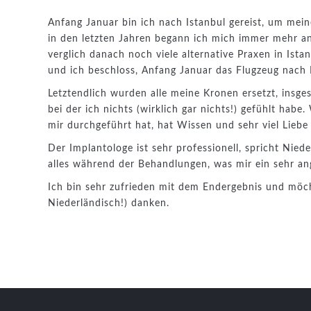
Anfang Januar bin ich nach Istanbul gereist, um mei
in den letzten Jahren begann ich mich immer mehr an
verglich danach noch viele alternative Praxen in Ista
und ich beschloss, Anfang Januar das Flugzeug nach 
Letztendlich wurden alle meine Kronen ersetzt, insg
bei der ich nichts (wirklich gar nichts!) gefühlt ha
mir durchgeführt hat, hat Wissen und sehr viel Liebe 
Der Implantologe ist sehr professionell, spricht Nie
alles während der Behandlungen, was mir ein sehr a
Ich bin sehr zufrieden mit dem Endergebnis und möch
Niederländisch!) danken.